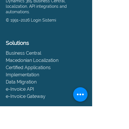
Dynamics 365 Business Central,
localization, API integrations and
automations.
© 1991–2026 Login Sistemi
Solutions
Business Central
Macedonian Localization
Certified Applications
Implementation
Data Migration
e-Invoice API
e-Invoice Gateway
Support
Help and Support
SLA Packages