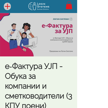
е‑Фактура УЈП -
Обука за
компании и
сметководители (3
КПУ поени)