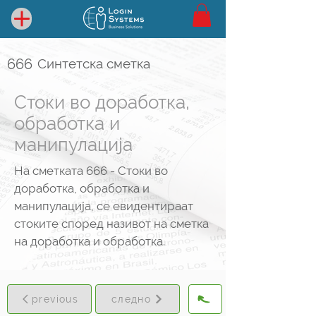
666
Синтетска сметка
Стоки во доработка,
обработка и
манипулација
На сметката 666 - Стоки во
доработка, обработка и
манипулација, се евидентираат
стоките според називот на сметка
на доработка и обработка.
previous
следно