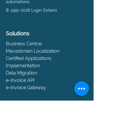
automations.
© 1991–2026 Login Sistemi
Solutions
Business Central
Macedonian Localization
Certified Applications
Implementation
Data Migration
e-Invoice API
e-Invoice Gateway
Support
Help and Support
SLA Packages
Book a Consultation