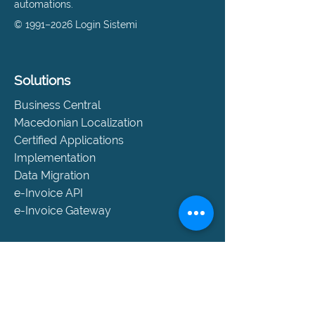
automations.
© 1991–2026 Login Sistemi
Solutions
Business Central
Macedonian Localization
Certified Applications
Implementation
Data Migration
e-Invoice API
e-Invoice Gateway
Support
Help and Support
SLA Packages
Book a Consultation