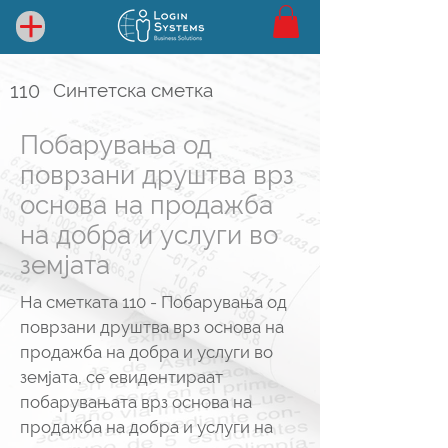
110
Синтетска сметка
Побарувања од
поврзани друштва врз
основа на продажба
на добра и услуги во
земјата
На сметката 110 - Побарувања од
поврзани друштва врз основа на
продажба на добра и услуги во
земјата, се евидентираат
побарувањата врз основа на
продажба на добра и услуги на