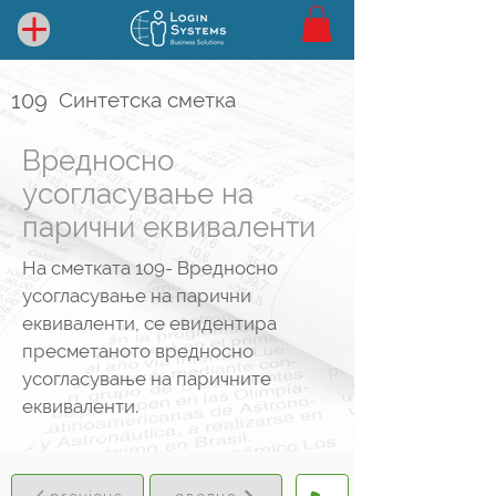
109
Синтетска сметка
Вредносно
усогласување на
парични еквиваленти
На сметката 109- Вредносно
усогласување на парични
еквиваленти, се евидентира
пресметаното вредносно
усогласување на паричните
еквиваленти.