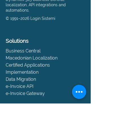
localization, API integrations and
automations.
© 1991–2026 Login Sistemi
Solutions
Business Central
Macedonian Localization
Certified Applications
Implementation
Data Migration
e-Invoice API
e-Invoice Gateway
Support
Help and Support
SLA Packages