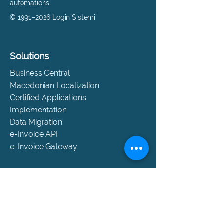
automations.
© 1991–2026 Login Sistemi
Solutions
Business Central
Macedonian Localization
Certified Applications
Implementation
Data Migration
e-Invoice API
e-Invoice Gateway
Support
Help and Support
SLA Packages
Book a Consultation