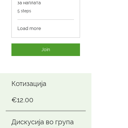
за наплата
.
5 steps
Load more
Join
Котизација
€12.00
Дискусија во група