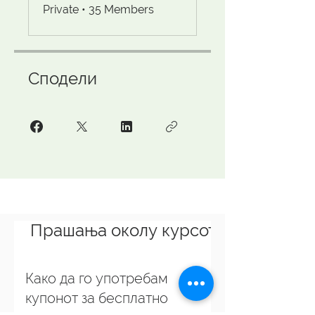
Private
•
35 Members
Сподели
Прашања околу курсот
Како да го употребам
купонот за бесплатно