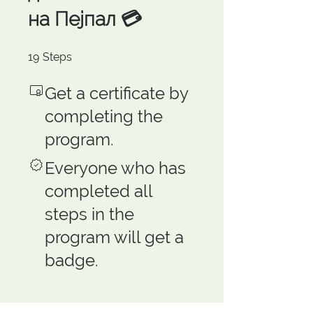
на Пејпал 💳
19 Steps
19
Steps
Get a certificate by
completing the
program.
Everyone who has
completed all
steps in the
program will get a
badge.