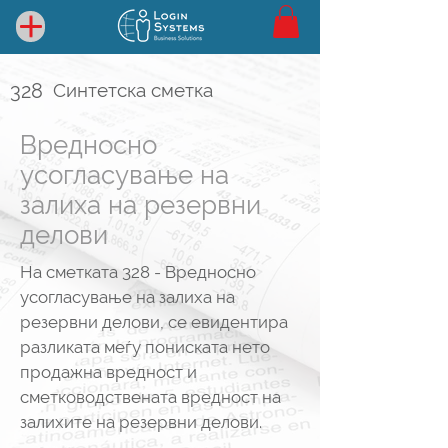
328
Синтетска сметка
Вредносно
усогласување на
залиха на резервни
делови
На сметката 328 - Вредносно
усогласување на залиха на
резервни делови, се евидентира
разликата меѓу пониската нето
продажна вредност и
сметководствената вредност на
залихите на резервни делови.