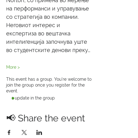
Norton, со примена во мерење 
на перформанси и управување 
со стратегија во компании. 
Неговиот интерес и 
експертиза во вештачка 
интелигенција започнува уште 
во студентските денови преку…
More >
This event has a group. You’re welcome to
join the group once you register for the
event.
1 update in the group
📢 Share the event