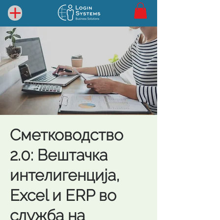
Сметководство
2.0: Вештачка
интелигенција,
Excel и ERP во
служба на