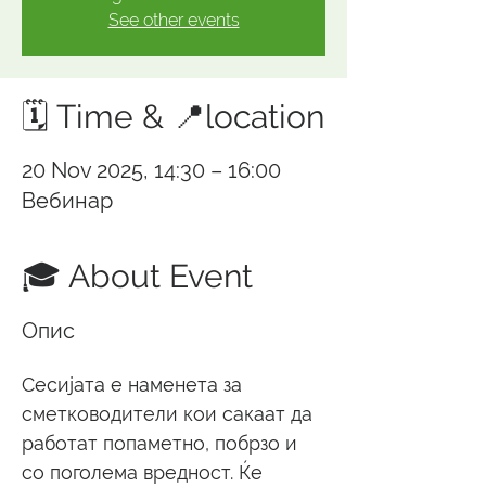
See other events
🗓️ Time & 📍location
20 Nov 2025, 14:30 – 16:00
Вебинар
🎓 About Event
Опис
Сесијата е наменета за 
сметководители кои сакаат да 
работат попаметно, побрзо и 
со поголема вредност. Ќе 