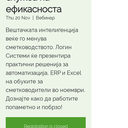
ефикасноста
Thu 20 Nov
  |  
Вебинар
Вештачката интелигенција
веќе го менува
сметководството. Логин
Системи ќе презентира
практични решенија за
автоматизација, ERP и Excel
на обуките за
сметководители во ноември.
Дознајте како да работите
попаметно и побрзо!
Registration is closed