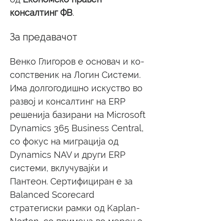
консалтинг ФВ
.
За предавачот
Венко Глигоров е основач и ко-
сопственик на Логин Системи. 
Има долгогодишно искуство во 
развој и консалтинг на ERP 
решенија базирани на Microsoft 
Dynamics 365 Business Central, 
со фокус на миграција од 
Dynamics NAV и други ERP 
системи, вклучувајќи и 
Пантеон. Сертифициран е за 
Balanced Scorecard 
стратегиски рамки од Kaplan-