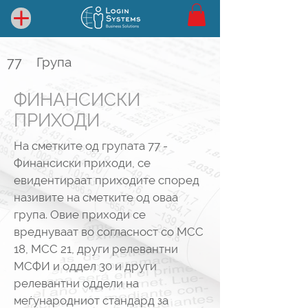
77
Група
ФИНАНСИСКИ
ПРИХОДИ
На сметките од групата 77 -
Финансиски приходи, се
евидентираат приходите според
називите на сметките од оваа
група. Овие приходи се
вреднуваат во согласност со МСС
18, МСС 21, други релевантни
МСФИ и оддел 30 и други
релевантни оддели на
меѓународниот стандард за