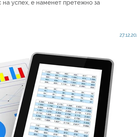
 на успех, е наменет претежно за
27.12.20