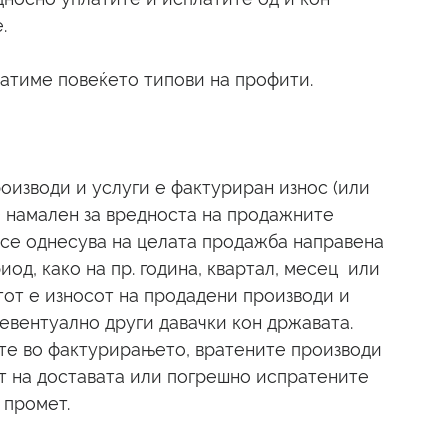
.
атиме повеќето типови на профити.
оизводи и услуги е фактуриран износ (или 
) намален за вредноста на продажните 
и се однесува на целата продажба направена 
д, како на пр. година, квартал, месец  или 
от е износот на продадени производи и 
евентуално други давачки кон државата. 
ите во фактурирањето, вратените производи 
т на доставата или погрешно испратените 
 промет.