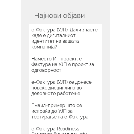
Најнови објави
е-Фактура (УЈП): Дали знаете
каде е дигиталниот
идентитет на вашата
компанија?
Наместо ИТ проект, е-
Фактура на УЈП е проект за
одговорност
е-Фактура (УЈП) ќе донесе
повеќе дисциплина во
деловното работење
Емаил-пример што се
испраќа до УЈП за
тестирање на е-Фактура
е-Фактура Readiness