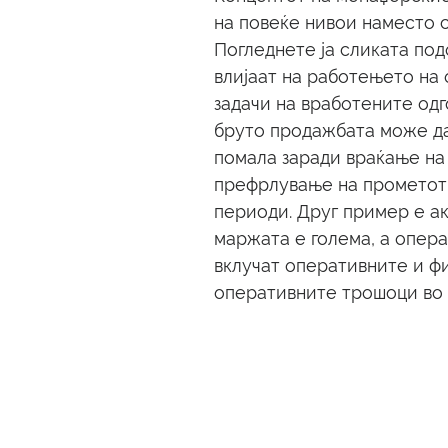
на повеќе нивои наместо с
Погледнете ја сликата под
влијаат на работењето на 
задачи на вработените одг
бруто продажбата може да
помала заради враќање на 
префрлување на прометот 
периоди. Друг пример е ак
маржата е голема, а опера
вклучат оперативните и ф
оперативните трошоци во