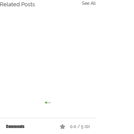
See All
Related Posts
Comments
0.0 / 5 (0)