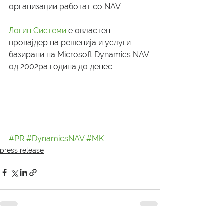
организации работат со NAV.
Логин Системи
 е овластен 
провајдер на решенија и услуги 
базирани на Microsoft Dynamics NAV 
од 2002ра година до денес. 
#PR
#DynamicsNAV
#MK
press release