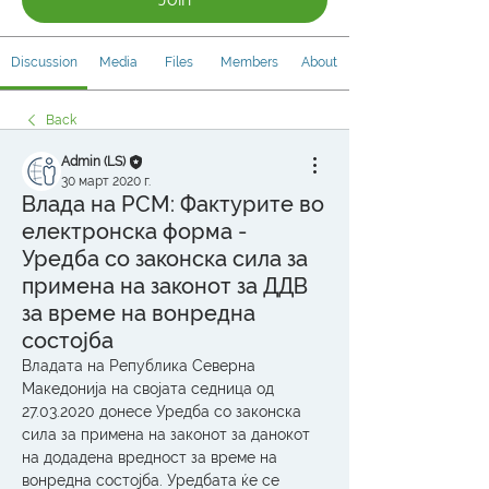
Discussion
Media
Files
Members
About
Back
Admin (LS)
30 март 2020 г.
Влада на РСМ: Фактурите во
електронска форма -
Уредба со законска сила за
примена на законот за ДДВ
за време на вонредна
состојба
Владата на Република Северна 
Македонија на својата седница од 
27.03.2020 донесе Уредба со законска 
сила за примена на законот за данокот 
на додадена вредност за време на 
вонредна состојба. Уредбата ќе се 