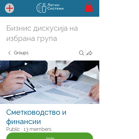
Бизнис дискусија на
избрана група
Groups
Сметководство и
финансии
Public
·
13 members
Join