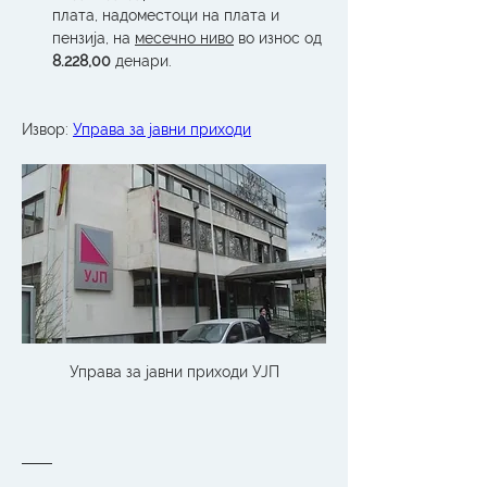
плата, надоместоци на плата и 
пензија, на 
месечно ниво
 во износ од 
8.228,00
 денари.
Извор: 
Управа за јавни приходи
Управа за јавни приходи УЈП