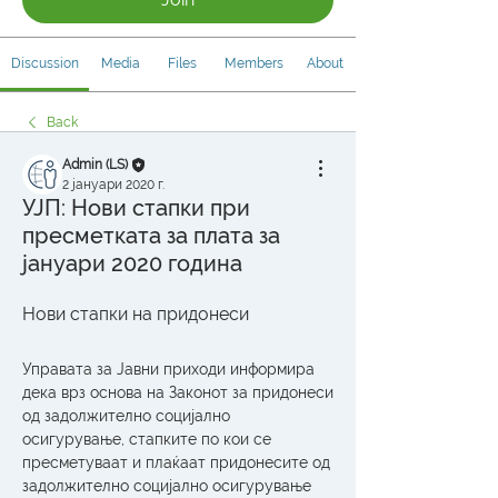
Discussion
Media
Files
Members
About
Back
Admin (LS)
2 јануари 2020 г.
УЈП: Нови стапки при
пресметката за плата за
јануари 2020 година
Нови стапки на придонеси
Управата за Јавни приходи информира 
дека врз основа на Законот за придонеси 
од задолжително социјално 
осигурување, стапките по кои се 
пресметуваат и плаќаат придонесите од 
задолжително социјално осигурување 