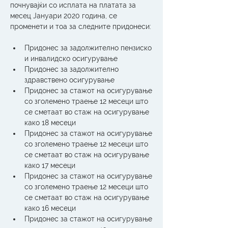
почнувајќи со исплата на платата за 
месец Јануари 2020 година, се 
променети и тоа за следните придонеси:
Придонес за задолжително пензиско 
и инвалидско осигурување
Придонес за задолжително 
здравствено осигурување
Придонес за стажот на осигурување 
со зголемено траење 12 месеци што 
се сметаат во стаж на осигурување 
како 18 месеци
Придонес за стажот на осигурување 
со зголемено траење 12 месеци што 
се сметаат во стаж на осигурување 
како 17 месеци
Придонес за стажот на осигурување 
со зголемено траење 12 месеци што 
се сметаат во стаж на осигурување 
како 16 месеци
Придонес за стажот на осигурување 