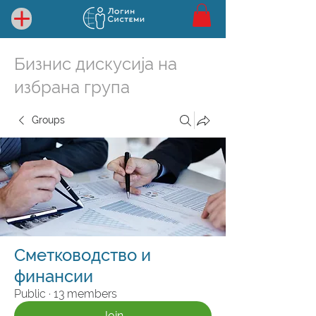
Бизнис дискусија на
избрана група
Groups
Сметководство и
финансии
Public
·
13 members
Join