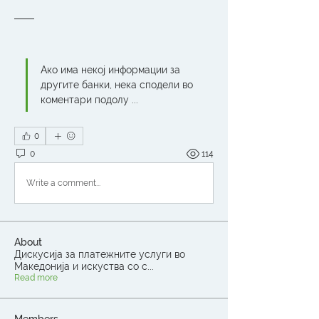
Ако има некој информации за 
другите банки, нека сподели во 
коментари подолу ...
0
0
114
Write a comment...
About
Дискусија за платежните услуги во
Македонија и искуства со с
...
Read more