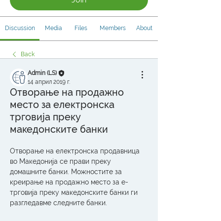
Discussion
Media
Files
Members
About
Back
Admin (LS)
14 април 2019 г.
Отворање на продажно
место за електронска
трговија преку
македонските банки
Отворање на електронска продавница 
во Македонија се прави преку 
домашните банки. Можностите за 
креирање на продажно место за е-
трговија преку македонските банки ги 
разгледавме следните банки. 