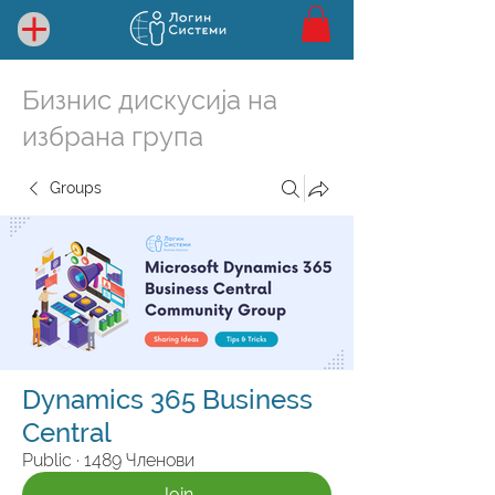
Бизнис дискусија на
избрана група
Groups
Dynamics 365 Business
Central
Public
·
1489 Членови
Join