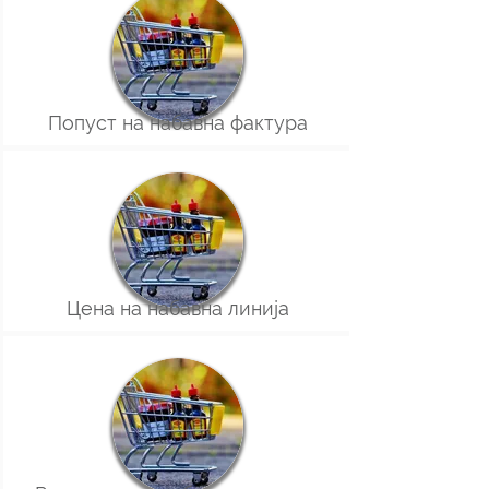
Попуст на набавна фактура
Цена на набавна линија