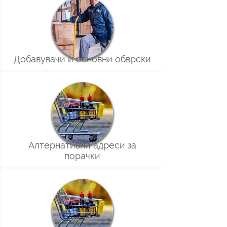
Добавувачи и основни обврски
Алтернативни адреси за
порачки