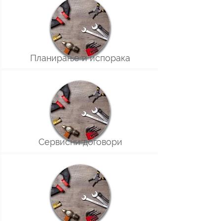
Планирање и испорака
Сервисни договори