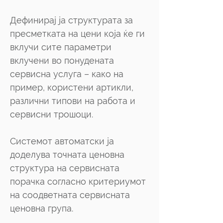
Дефинирај ја структурата за
пресметката на цени која ќе ги
вклучи сите параметри
вклучени во понудената
сервисна услуга – како на
пример, користени артикли,
различни типови на работа и
сервисни трошоци.
Системот автоматски ја
доделува точната ценовна
структура на сервисната
порачка согласно критериумот
на соодветната сервисната
ценовна група.