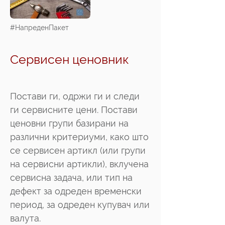
#НапреденПакет
Сервисен ценовник
Постави ги, одржи ги и следи
ги сервисните цени. Постави
ценовни групи базирани на
различни критериуми, како што
се сервисен артикл (или групи
на сервисни артикли), вклучена
сервисна задача, или тип на
дефект за одреден временски
период, за одреден купувач или
валута.